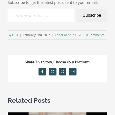
Subscribe to get the latest posts sent to your email.
Type your email…
Subscribe
By
UGT
|
February 2nd, 2015
|
Editorial de la UGT
|
0 Comments
Share This Story, Choose Your Platform!
Facebook
X
WhatsApp
Email
Related Posts