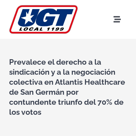
Skip
to
content
Toggle
Naviga
Prevalece el derecho a la
sindicación y a la negociación
Bi
colectiva en Atlantis Healthcare
de San Germán por
contundente triunfo del 70% de
los votos
Benef