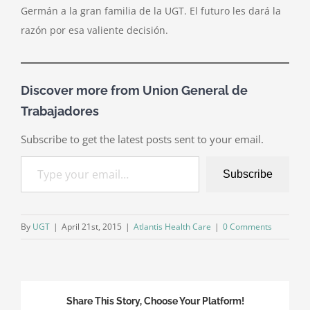
Germán a la gran familia de la UGT. El futuro les dará la
razón por esa valiente decisión.
Discover more from Union General de
Trabajadores
Subscribe to get the latest posts sent to your email.
Type your email…
Subscribe
By
UGT
|
April 21st, 2015
|
Atlantis Health Care
|
0 Comments
Share This Story, Choose Your Platform!