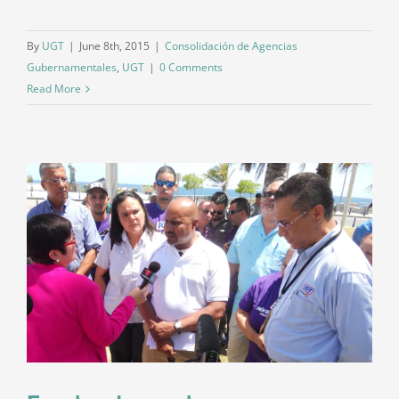
By
UGT
|
June 8th, 2015
|
Consolidación de Agencias
Gubernamentales
,
UGT
|
0 Comments
Read More