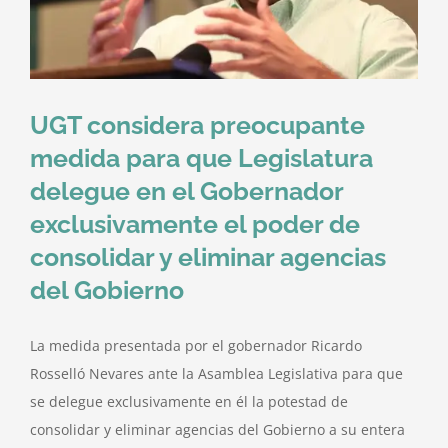
Al Unionado
Eventos
UGT considera preocupante
Contáctenos
medida para que Legislatura
delegue en el Gobernador
exclusivamente el poder de
consolidar y eliminar agencias
del Gobierno
La medida presentada por el gobernador Ricardo
Rosselló Nevares ante la Asamblea Legislativa para que
se delegue exclusivamente en él la potestad de
consolidar y eliminar agencias del Gobierno a su entera