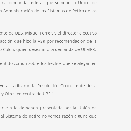
e una demanda federal que sometió la Unión de
 Administración de los Sistemas de Retiro de los
te de UBS, Miguel Ferrer, y el director ejecutivo
nsacción que hizo la ASR por recomendación de la
lgado Colón, quien desestimó la demanda de UEMPR.
e sentido común sobre los hechos que se alegan en
vera, radicaron la Resolución Concurrente de la
y Otros en contra de UBS.”
umarse a la demanda presentada por la Unión de
 al Sistema de Retiro no vemos razón alguna que