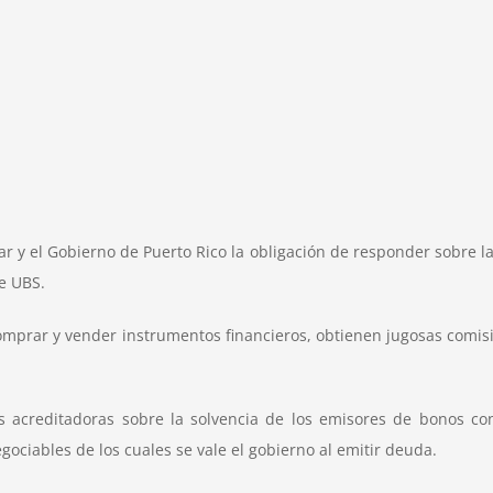
 y el Gobierno de Puerto Rico la obligación de responder sobre l
je UBS.
comprar y vender instrumentos financieros, obtienen jugosas com
s acreditadoras sobre la solvencia de los emisores de bonos con
gociables de los cuales se vale el gobierno al emitir deuda.