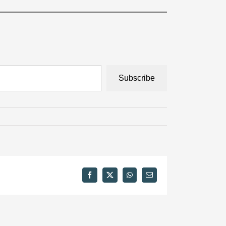
Subscribe
Facebook
X
WhatsApp
Email