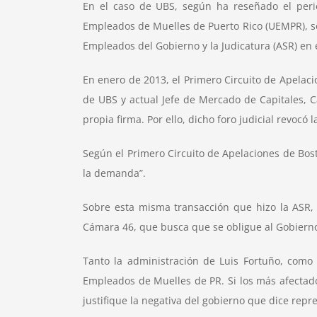
En el caso de UBS, según ha reseñado el peri
Empleados de Muelles de Puerto Rico (UEMPR), so
Empleados del Gobierno y la Judicatura (ASR) en 
En enero de 2013, el Primero Circuito de Apelaci
de UBS y actual Jefe de Mercado de Capitales, C
propia firma. Por ello, dicho foro judicial revo
Según el Primero Circuito de Apelaciones de Bost
la demanda”.
Sobre esta misma transacción que hizo la ASR, 
Cámara 46, que busca que se obligue al Gobierno
Tanto la administración de Luis Fortuño, como
Empleados de Muelles de PR. Si los más afectad
justifique la negativa del gobierno que dice repr