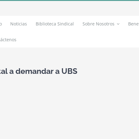
o
Noticias
Biblioteca Sindical
Sobre Nosotros
Benef
áctenos
tal a demandar a UBS