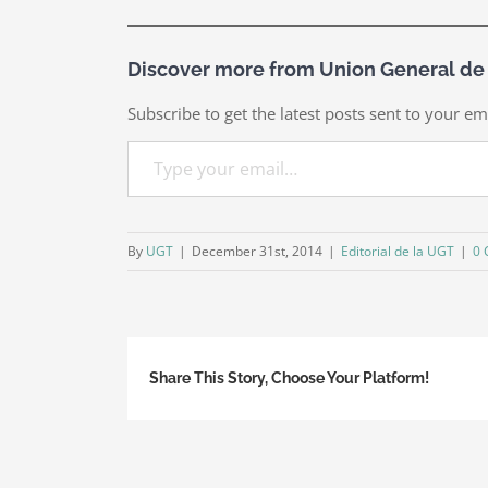
Discover more from Union General de
Subscribe to get the latest posts sent to your em
Type your email…
By
UGT
|
December 31st, 2014
|
Editorial de la UGT
|
0
Share This Story, Choose Your Platform!