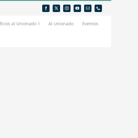
icios al Unionado 1
Al Unionado
Eventos