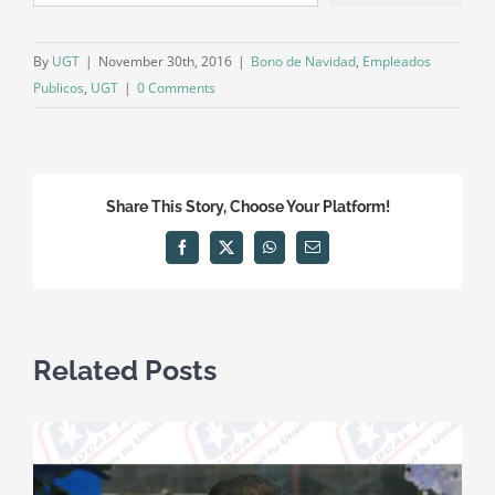
By
UGT
|
November 30th, 2016
|
Bono de Navidad
,
Empleados
Publicos
,
UGT
|
0 Comments
Share This Story, Choose Your Platform!
Facebook
X
WhatsApp
Email
Related Posts