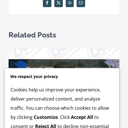
Facebook
X
WhatsApp
Email
Related Posts
We respect your privacy
Cookies help us improve your experience,
deliver personalized content, and analyze
traffic. You can choose which cookies to allow
by clicking
Customize
. Click
Accept All
to
consent or
Reject All
to decline non-essential