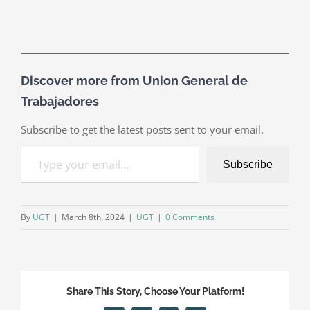
Discover more from Union General de
Trabajadores
Subscribe to get the latest posts sent to your email.
Type your email…
Subscribe
By
UGT
|
March 8th, 2024
|
UGT
|
0 Comments
Share This Story, Choose Your Platform!