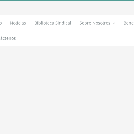
o
Noticias
Biblioteca Sindical
Sobre Nosotros
Benef
áctenos