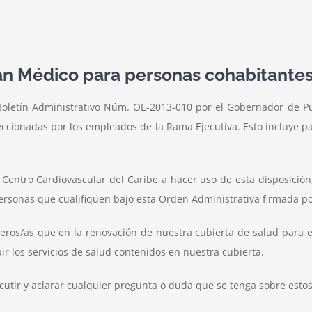
lan Médico para personas cohabitante
Boletín Administrativo Núm. OE-2013-010 por el Gobernador de Pue
eccionadas por los empleados de la Rama Ejecutiva. Esto incluye 
ntro Cardiovascular del Caribe a hacer uso de esta disposición,
personas que cualifiquen bajo esta Orden Administrativa firmada p
os/as que en la renovación de nuestra cubierta de salud para
ir los servicios de salud contenidos en nuestra cubierta.
tir y aclarar cualquier pregunta o duda que se tenga sobre estos