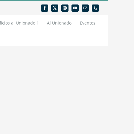
icios al Unionado 1
Al Unionado
Eventos