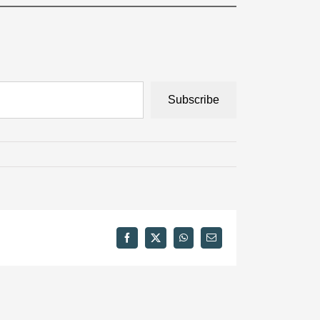
Subscribe
Facebook
X
WhatsApp
Email