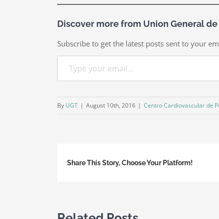
Discover more from Union General de
Subscribe to get the latest posts sent to your em
Type your email…
By
UGT
|
August 10th, 2016
|
Centro Cardiovascular de Pu
Share This Story, Choose Your Platform!
Related Posts