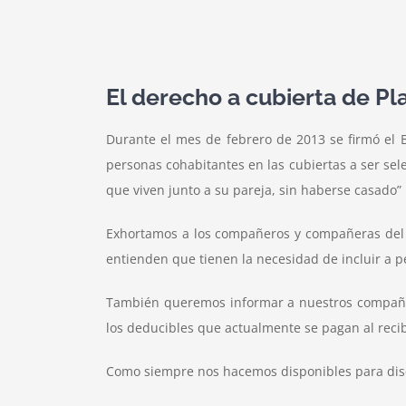
El derecho a cubierta de P
Durante el mes de febrero de 2013 se firmó el 
personas cohabitantes en las cubiertas a ser sel
que viven junto a su pareja, sin haberse casado”
Exhortamos a los compañeros y compañeras del Ce
entienden que tienen la necesidad de incluir a 
También queremos informar a nuestros compañer
los deducibles que actualmente se pagan al recib
Como siempre nos hacemos disponibles para discu