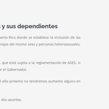
s y sus dependientes
rto Rico donde se establece la inclusión de las
parejas del mismo sexo y personas heterosexuales,
 que está sujeta a la reglamentación de ASES, si
or el Gobernador.
 el año próximo no tendremos aumento alguno en
 dos asuntos.