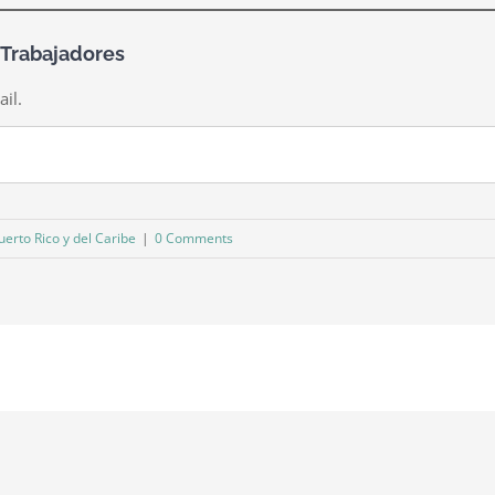
 Trabajadores
ail.
erto Rico y del Caribe
|
0 Comments