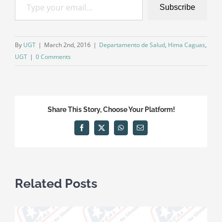
Subscribe
By
UGT
|
March 2nd, 2016
|
Departamento de Salud
,
Hima Caguas
,
UGT
|
0 Comments
Share This Story, Choose Your Platform!
Facebook
X
WhatsApp
Email
Related Posts