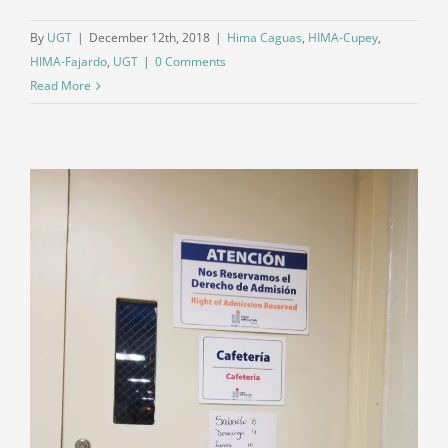
By
UGT
|
December 12th, 2018
|
Hima Caguas
,
HIMA-Cupey
,
HIMA-Fajardo
,
UGT
|
0 Comments
Read More