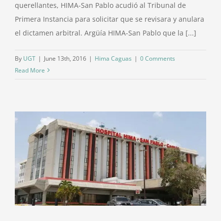
querellantes, HIMA-San Pablo acudió al Tribunal de
Primera Instancia para solicitar que se revisara y anulara
el dictamen arbitral. Argüía HIMA-San Pablo que la [...]
By
UGT
|
June 13th, 2016
|
Hima Caguas
|
0 Comments
Read More