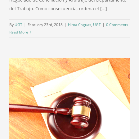
del Trabajo. Como consecuencia, ordena el [...]
By
UGT
|
February 23rd, 2018
|
Hima Caguas
,
UGT
|
0 Comments
Read More