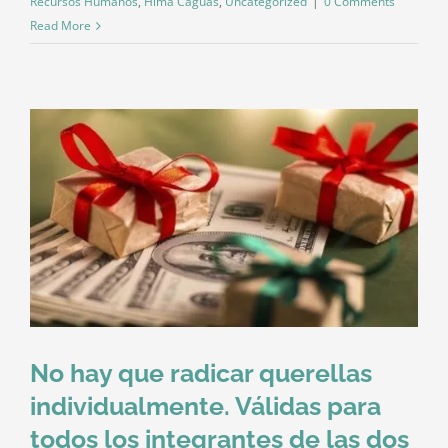
Recursos Humanos
,
Hima Caguas
,
Uncategorized
|
0 Comments
Read More
No hay que radicar querellas
individualmente. Válidas para
todos los integrantes de las dos