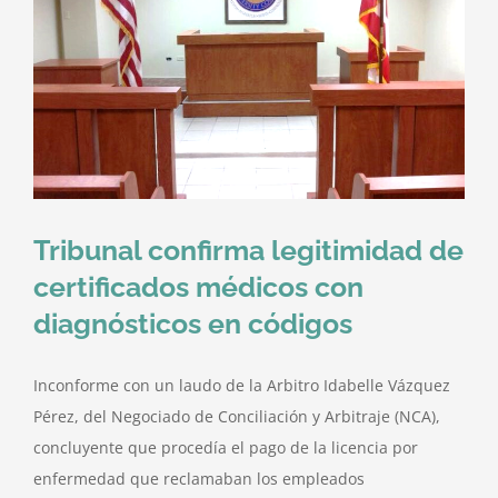
Tribunal confirma legitimidad de
certificados médicos con
diagnósticos en códigos
Inconforme con un laudo de la Arbitro Idabelle Vázquez
Pérez, del Negociado de Conciliación y Arbitraje (NCA),
concluyente que procedía el pago de la licencia por
enfermedad que reclamaban los empleados