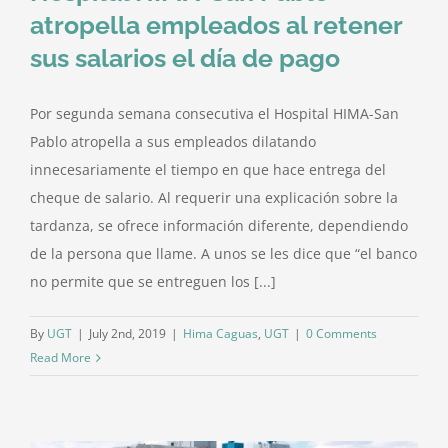
Al Unionado
atropella empleados al retener
sus salarios el día de pago
Eventos
Por segunda semana consecutiva el Hospital HIMA-San
Contáctenos
Pablo atropella a sus empleados dilatando
innecesariamente el tiempo en que hace entrega del
cheque de salario. Al requerir una explicación sobre la
tardanza, se ofrece información diferente, dependiendo
de la persona que llame. A unos se les dice que “el banco
no permite que se entreguen los [...]
By
UGT
|
July 2nd, 2019
|
Hima Caguas
,
UGT
|
0 Comments
Read More