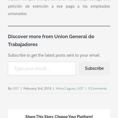
petición de exención a ese pago a los empleados
unionados.
Discover more from Union General de
Trabajadores
Subscribe to get the latest posts sent to your email.
Type your email…
Subscribe
By
UGT
|
February 3rd, 2016
|
Hima Caguas
,
UGT
|
0 Comments
Share This Story, Choose Your Platform!