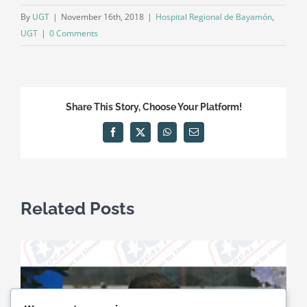
By
UGT
|
November 16th, 2018
|
Hospital Regional de Bayamón
,
UGT
|
0 Comments
Share This Story, Choose Your Platform!
Facebook
X
WhatsApp
Email
Related Posts